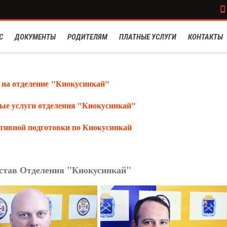
С
ДОКУМЕНТЫ
РОДИТЕЛЯМ
ПЛАТНЫЕ УСЛУГИ
КОНТАКТЫ
 на отделение "Киокусинкай"
ные услуги отделения "Киокусинкай"
тивной подготовки по Киокусинкай
остав Отделения "Киокусинкай"