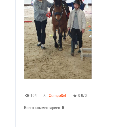
104
CompoDel
0.0
/
0
Всего комментариев
:
0