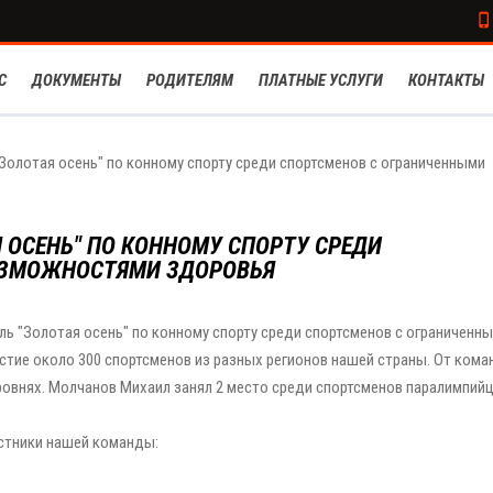
С
ДОКУМЕНТЫ
РОДИТЕЛЯМ
ПЛАТНЫЕ УСЛУГИ
КОНТАКТЫ
Золотая осень" по конному спорту среди спортсменов с ограниченными
 ОСЕНЬ" ПО КОННОМУ СПОРТУ СРЕДИ
ОЗМОЖНОСТЯМИ ЗДОРОВЬЯ
аль "Золотая осень" по конному спорту среди спортсменов с ограниченн
стие около 300 спортсменов из разных регионов нашей страны. От ком
овнях. Молчанов Михаил занял 2 место среди спортсменов паралимпийц
астники нашей команды: