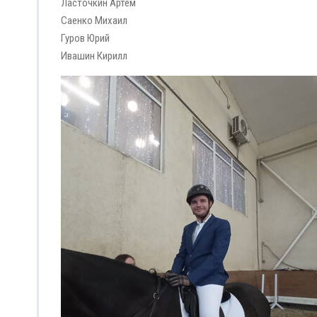
Ласточкин Артём
Саенко Михаил
Гуров Юрий
Ивашин Кирилл