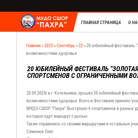
ГЛАВНАЯ СТРАНИЦА
О НА
Главная
»
2025
»
Сентябрь
»
22
» 20 юбилейный фестиваль "
возможностями здоровья
20 ЮБИЛЕЙНЫЙ ФЕСТИВАЛЬ "ЗОЛОТАЯ
СПОРТСМЕНОВ С ОГРАНИЧЕННЫМИ В
20.09.2025г в г. Котельники, прошёл 20 юбилейный фестив
возможностями здоровья. Всего в Фестивале приняло уча
МУДО СШОР "Пахра" Выступало 6 спортсменов в разных ур
которые едут маршрут с рысью.
Также справились со своими маршрутами и остальные уч
Семенюк Олег