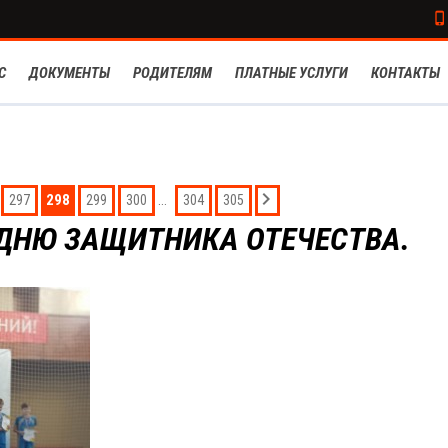
С
ДОКУМЕНТЫ
РОДИТЕЛЯМ
ПЛАТНЫЕ УСЛУГИ
КОНТАКТЫ
298
...
297
299
300
304
305
 ДНЮ ЗАЩИТНИКА ОТЕЧЕСТВА.