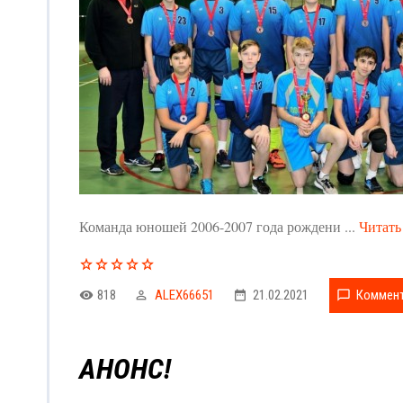
Команда юношей 2006-2007 года рождени
...
Читать
818
ALEX66651
21.02.2021
Коммент
АНОНС!