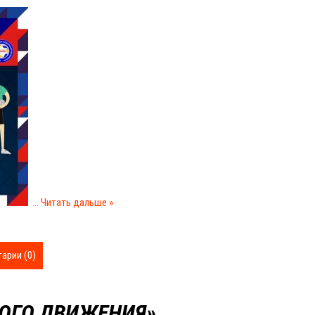
...
Читать дальше »
арии (0)
ОГО ДВИЖЕНИЯ».