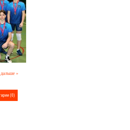
 дальше »
арии (0)