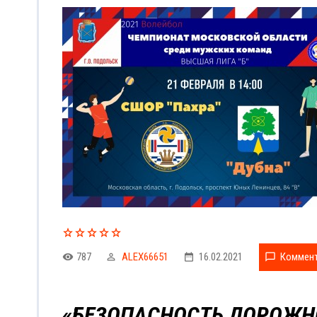
787
ALEX66651
16.02.2021
Коммент
«БЕЗОПАСНОСТЬ ДОРОЖН