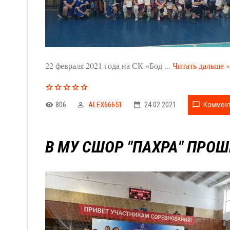
22 февраля 2021 года на СК «Бод
...
Читать дальше »
806
ALEX66651
24.02.2021
Коммент
В МУ СШОР "ПАХРА" ПРО