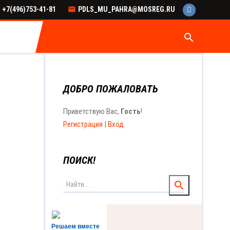
+7(496)753-41-81
PDLS_MU_PAHRA@MOSREG.RU
search
ДОБРО ПОЖАЛОВАТЬ
Приветствую Вас
,
Гость
!
Регистрация
|
Вход
ПОИСК!
Решаем вместе