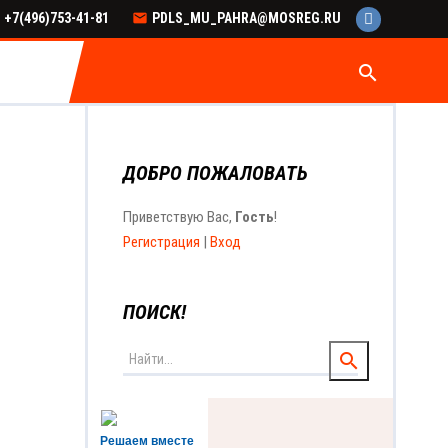
+7(496)753-41-81
PDLS_MU_PAHRA@MOSREG.RU
search
ДОБРО ПОЖАЛОВАТЬ
Приветствую Вас
,
Гость
!
Регистрация
|
Вход
ПОИСК!
Решаем вместе