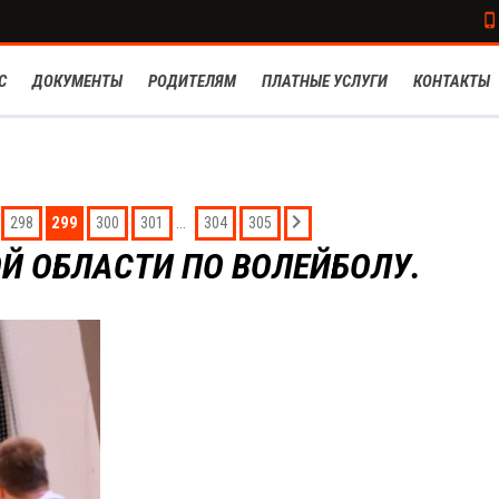
С
ДОКУМЕНТЫ
РОДИТЕЛЯМ
ПЛАТНЫЕ УСЛУГИ
КОНТАКТЫ
299
...
298
300
301
304
305
Й ОБЛАСТИ ПО ВОЛЕЙБОЛУ.