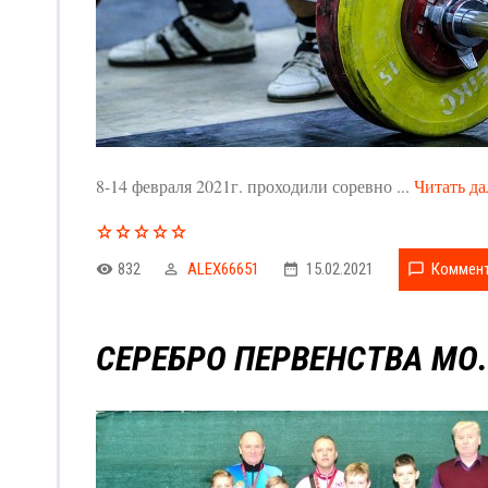
8-14 февраля 2021г. проходили соревно
...
Читать да
832
ALEX66651
15.02.2021
Коммент
СЕРЕБРО ПЕРВЕНСТВА МО.