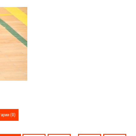
арии (0)