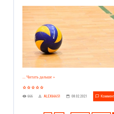
...
Читать дальше »
666
ALEX66651
08.02.2021
Коммент