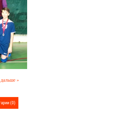
 дальше »
арии (0)