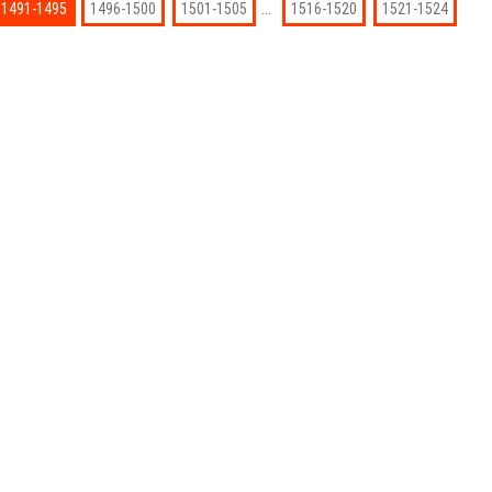
...
1491-1495
1496-1500
1501-1505
1516-1520
1521-1524