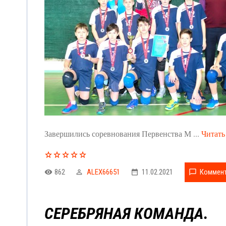
Завершились соревнования Первенства М
...
Читать
862
ALEX66651
11.02.2021
Коммент
СЕРЕБРЯНАЯ КОМАНДА.