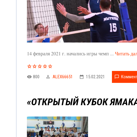
14 февраля 2021 г. начались игры чемп
...
Читать да
800
ALEX66651
15.02.2021
Коммент
«ОТКРЫТЫЙ КУБОК ЯМАКА