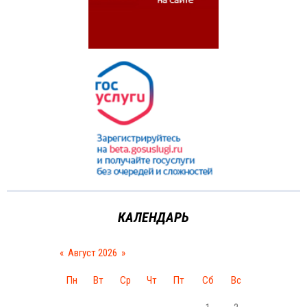
КАЛЕНДАРЬ
«
Август 2026
»
Пн
Вт
Ср
Чт
Пт
Сб
Вс