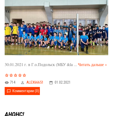
30.01.2021 г. в Г.о.Подольск (МБУ &la
...
Читать дальше »
714
ALEX66651
01.02.2021
Комментарии (0)
АНОНС!