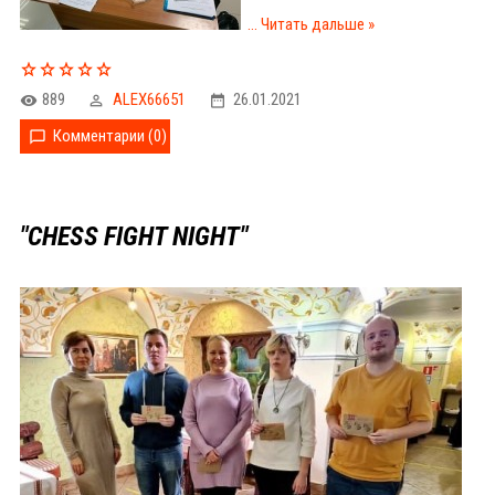
...
Читать дальше »
889
ALEX66651
26.01.2021
Комментарии (0)
"CHESS FIGHT NIGHT"