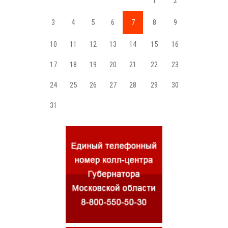
1
2
3
4
5
6
7
8
9
10
11
12
13
14
15
16
17
18
19
20
21
22
23
24
25
26
27
28
29
30
31