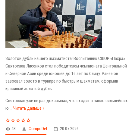
Золотой дубль нашего шахматиста! Воспитанник СШОР «Пахра»
Святослав Лисенков стал победителем чемпионата Центральной
и Северной Азии среди юношей до 16 лет по блицу. Ранее он
завоевал золото в турнире по быстрым шахматам, оформив
красивый золотой дубль.
Святослав уже не раз доказывал, что входит в число сильнейших
ю
...
Читать дальше »
43
CompoDel
20.07.2026