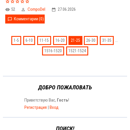
52
CompoDel
27.06.2026
Комментарии (0)
...
1-5
6-10
11-15
16-20
21-25
26-30
31-35
1516-1520
1521-1524
ДОБРО ПОЖАЛОВАТЬ
Приветствую Вас
,
Гость
!
Регистрация
|
Вход
ПОИСК!