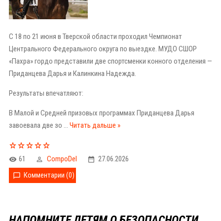
С 18 по 21 июня в Тверской области проходил Чемпионат
Центрального Федерального округа по выездке. МУДО СШОР
«Пахра» гордо представили две спортсменки конного отделения —
Приданцева Дарья и Калинкина Надежда.
Результаты впечатляют:
В Малой и Средней призовых программах Приданцева Дарья
завоевала две зо
...
Читать дальше »
61
CompoDel
27.06.2026
Комментарии (0)
НАПОМНИТЕ ДЕТЯМ О БЕЗОПАСНОСТИ