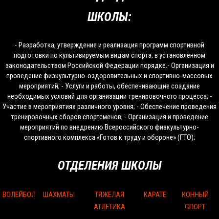
ШКОЛЫ:
- Разработка, утверждение и реализация программ спортивной
подготовки по культивируемым видам спорта, в установленном
законодательством Российской Федерации порядке.- Организация и
проведение физкультурно-оздоровительных и спортивно-массовых
мероприятий; - Услуги и работы, обеспечивающие создание
необходимых условий для организации тренировочного процесса; -
Участие в мероприятиях различного уровня; - Обеспечение проведения
тренировочных сборов спортсменов; - Организация и проведение
мероприятий по внедрению Всероссийского физкультурно-
спортивного комплекса «Готов к труду и обороне» (ГТО);
ОТДЕЛЕНИЯ ШКОЛЫ
ВОЛЕЙБОЛ
ШАХМАТЫ
ТЯЖЕЛАЯ
КАРАТЕ
КОННЫЙ
АТЛЕТИКА
СПОРТ