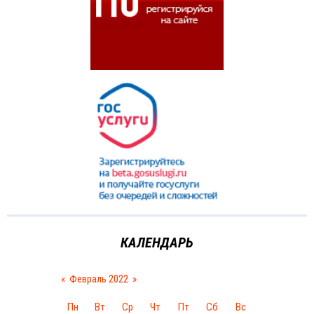
КАЛЕНДАРЬ
«
Февраль 2022
»
Пн
Вт
Ср
Чт
Пт
Сб
Вс