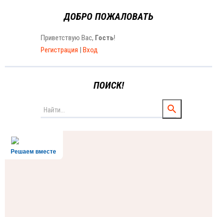
ДОБРО ПОЖАЛОВАТЬ
Приветствую Вас
,
Гость
!
Регистрация
|
Вход
ПОИСК!
Решаем вместе