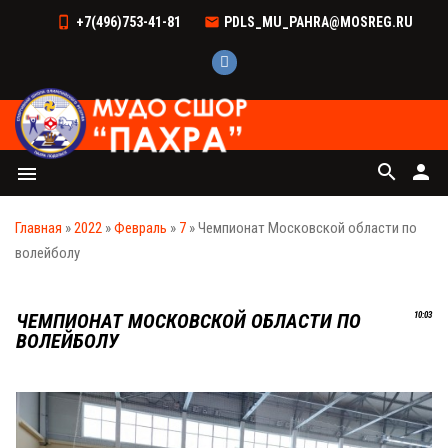
+7(496)753-41-81
PDLS_MU_PAHRA@MOSREG.RU
search
person
menu
Главная
»
2022
»
Февраль
»
7
» Чемпионат Московской области по
волейболу
ЧЕМПИОНАТ МОСКОВСКОЙ ОБЛАСТИ ПО
10:03
ВОЛЕЙБОЛУ