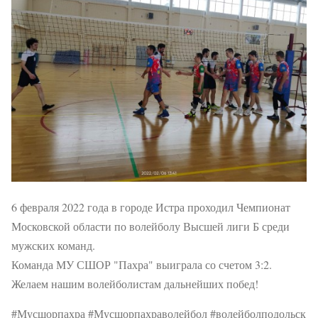
6 февраля 2022 года в городе Истра проходил Чемпионат
Московской области по волейболу Высшей лиги Б среди
мужских команд.
Команда МУ СШОР "Пахра" выиграла со счетом 3:2.
Желаем нашим волейболистам дальнейших побед!
#Мусшорпахра #Мусшорпахраволейбол #волейболподольск