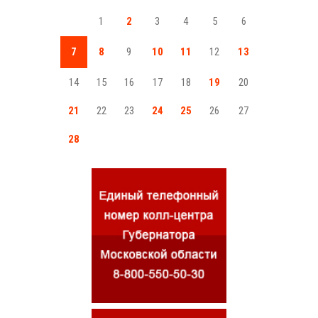
1
2
3
4
5
6
7
8
9
10
11
12
13
14
15
16
17
18
19
20
21
22
23
24
25
26
27
28