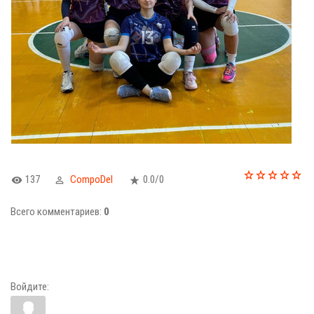
137
CompoDel
0.0
/
0
Всего комментариев
:
0
Войдите: