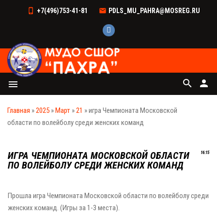
+7(496)753-41-81
PDLS_MU_PAHRA@MOSREG.RU
search
person
menu
Главная
»
2025
»
Март
»
21
» игра Чемпионата Московской
области по волейболу среди женских команд
ИГРА ЧЕМПИОНАТА МОСКОВСКОЙ ОБЛАСТИ
16:15
ПО ВОЛЕЙБОЛУ СРЕДИ ЖЕНСКИХ КОМАНД
Прошла игра Чемпионата Московской области по волейболу среди
женских команд. (Игры за 1-3 места).