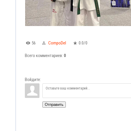
56
CompoDel
0.0
/
0
Всего комментариев
:
0
Войдите:
Отправить