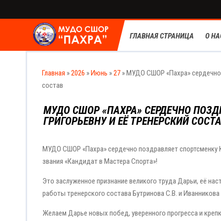
ГЛАВНАЯ СТРАНИЦА
О НА
Главная
»
2026
»
Июнь
»
27
» МУДО СШОР «Пахра» сердечно 
состав
МУДО СШОР «ПАХРА» СЕРДЕЧНО ПОЗ
ГРИГОРЬЕВНУ И ЕЁ ТРЕНЕРСКИЙ СОСТ
МУДО СШОР «Пахра» сердечно поздравляет спортсменку Ку
звания «Кандидат в Мастера Спорта»!
Это заслуженное признание великого труда Дарьи, её на
работы тренерского состава Бутринова С.В. и Иванникова
Желаем Дарье новых побед, уверенного прогресса и крепк