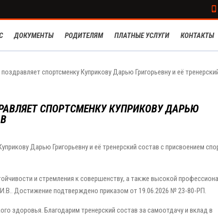
С
ДОКУМЕНТЫ
РОДИТЕЛЯМ
ПЛАТНЫЕ УСЛУГИ
КОНТАКТЫ
поздравляет спортсменку Куприкову Дарью Григорьевну и её тренерски
ДРАВЛЯЕТ СПОРТСМЕНКУ КУПРИКОВУ ДАРЬЮ
АВ
прикову Дарью Григорьевну и её тренерский состав с присвоением спо
стойчивости и стремления к совершенству, а также высокой профессион
 И.В.. Достижение подтверждено приказом от 19.06.2026 № 23-80-РП.
ого здоровья. Благодарим тренерский состав за самоотдачу и вклад в