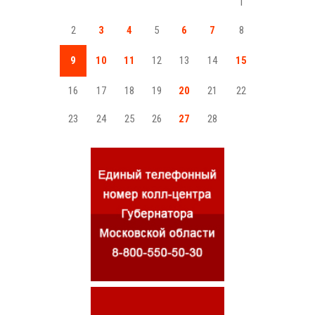
1
2
3
4
5
6
7
8
9
10
11
12
13
14
15
16
17
18
19
20
21
22
23
24
25
26
27
28