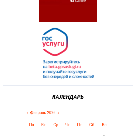
КАЛЕНДАРЬ
«
Февраль 2026
»
Пн
Вт
Ср
Чт
Пт
Сб
Вс