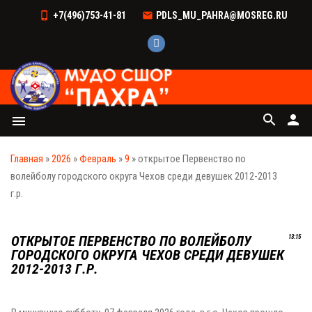
+7(496)753-41-81
PDLS_MU_PAHRA@MOSREG.RU
search
person
menu
Главная
»
2026
»
Февраль
»
9
» открытое Первенство по
волейболу городского округа Чехов среди девушек 2012-2013
г.р.
ОТКРЫТОЕ ПЕРВЕНСТВО ПО ВОЛЕЙБОЛУ
13:15
ГОРОДСКОГО ОКРУГА ЧЕХОВ СРЕДИ ДЕВУШЕК
2012-2013 Г.Р.