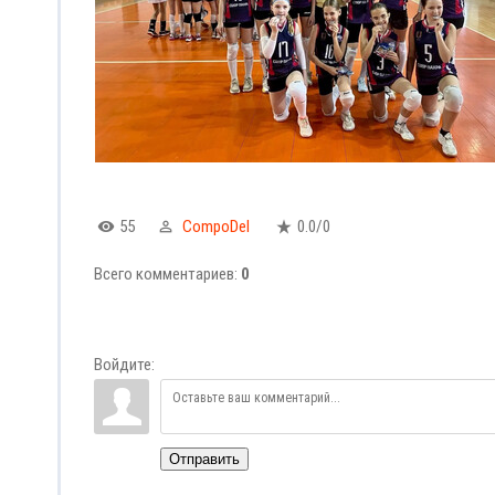
55
CompoDel
0.0
/
0
Всего комментариев
:
0
Войдите:
Отправить