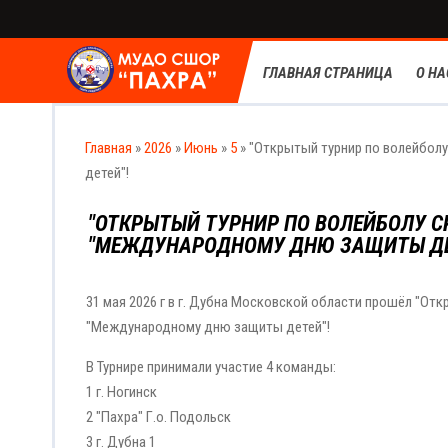
ГЛАВНАЯ СТРАНИЦА
О НА
Главная
»
2026
»
Июнь
»
5
» "Открытый турнир по волейболу
детей"!
"ОТКРЫТЫЙ ТУРНИР ПО ВОЛЕЙБОЛУ СР
"МЕЖДУНАРОДНОМУ ДНЮ ЗАЩИТЫ ДЕ
31 мая 2026 г в г. Дубна Московской области прошёл "Отк
"Международному дню защиты детей"!
В Турнире принимали участие 4 команды:
1 г. Ногинск
2 "Пахра" Г.о. Подольск
3 г. Дубна 1