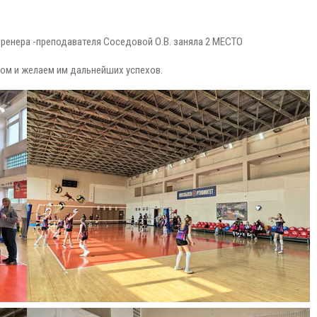
ренера -преподавателя Соседовой О.В. заняла 2 МЕСТО
ом и желаем им дальнейших успехов.