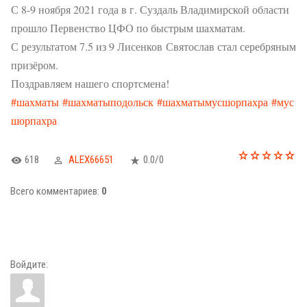
С 8-9 ноября 2021 года в г. Суздаль Владимирской области
прошло Первенство ЦФО по быстрым шахматам.
С результатом 7.5 из 9 Лисенков Святослав стал серебряным
призёром.
Поздравляем нашего спортсмена!
#шахматы
#шахматыподольск
#шахматымусшорпахра
#мус
шорпахра
618
ALEX66651
0.0
/
0
Всего комментариев
:
0
Войдите: