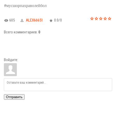
#мусшорпахраволейбол
605
ALEX66651
0.0
/
0
Всего комментариев
:
0
Войдите:
Отправить