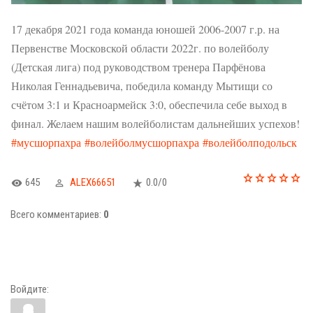
17 декабря 2021 года команда юношей 2006-2007 г.р. на
Первенстве Московской области 2022г. по волейболу
(Детская лига) под руководством тренера Парфёнова
Николая Геннадьевича, победила команду Мытищи со
счётом 3:1 и Красноармейск 3:0, обеспечила себе выход в
финал. Желаем нашим волейболистам дальнейших успехов!
#мусшорпахра
#волейболмусшорпахра
#волейболподольск
645
ALEX66651
0.0
/
0
Всего комментариев
:
0
Войдите: