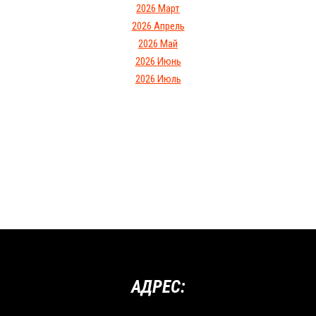
2026 Март
2026 Апрель
2026 Май
2026 Июнь
2026 Июль
АДРЕС: