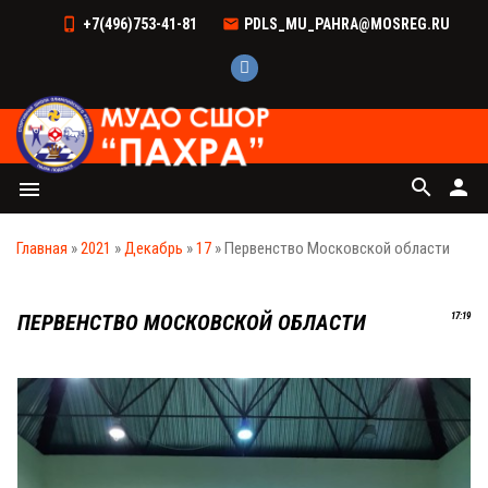
+7(496)753-41-81
PDLS_MU_PAHRA@MOSREG.RU
search
person
menu
Главная
»
2021
»
Декабрь
»
17
» Первенство Московской области
ПЕРВЕНСТВО МОСКОВСКОЙ ОБЛАСТИ
17:19