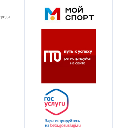
среди