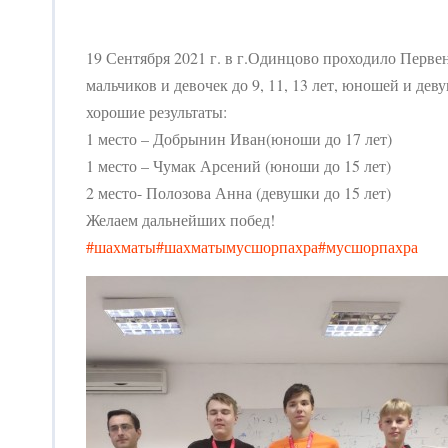
19 Сентября 2021 г. в г.Одинцово проходило Перв
мальчиков и девочек до 9, 11, 13 лет, юношей и де
хорошие результаты:
1 место – Добрынин Иван(юноши до 17 лет)
1 место – Чумак Арсений (юноши до 15 лет)
2 место- Полозова Анна (девушки до 15 лет)
Желаем дальнейших побед!
#шахматы
#шахматымусшорпахра
#мусшорпахра