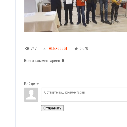
747
ALEX66651
0.0
/
0
Всего комментариев
:
0
Войдите:
Отправить