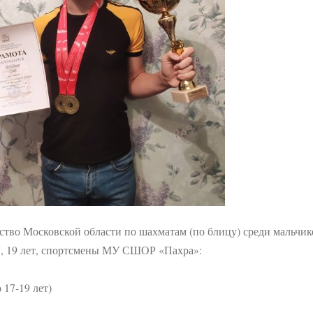
нство Московской области по шахматам (по блицу) среди мальчик
 17, 19 лет, спортсмены МУ СШОР «Пахра»:
17-19 лет)