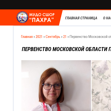
ГЛАВНАЯ СТРАНИЦА
О НА
Главная
»
2021
»
Сентябрь
»
21
» Первенство Московской о
ПЕРВЕНСТВО МОСКОВСКОЙ ОБЛАСТИ 