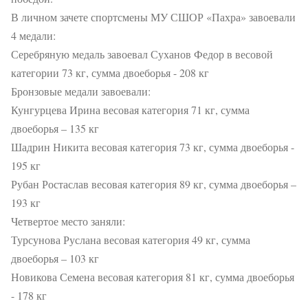
В личном зачете спортсмены МУ СШОР «Пахра» завоевали
4 медали:
Серебряную медаль завоевал Суханов Федор в весовой
категории 73 кг, сумма двоеборья - 208 кг
Бронзовые медали завоевали:
Кунгурцева Ирина весовая категория 71 кг, сумма
двоеборья – 135 кг
Шадрин Никита весовая категория 73 кг, сумма двоеборья -
195 кг
Рубан Ростаслав весовая категория 89 кг, сумма двоеборья –
193 кг
Четвертое место заняли:
Турсунова Руслана весовая категория 49 кг, сумма
двоеборья – 103 кг
Новикова Семена весовая категория 81 кг, сумма двоеборья
- 178 кг