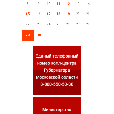
8
9
10
11
12
13
14
15
16
17
18
19
20
21
22
23
24
25
26
27
28
29
30