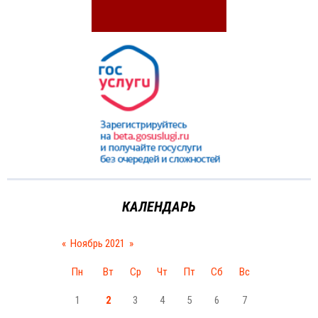
КАЛЕНДАРЬ
«
Ноябрь 2021
»
Пн
Вт
Ср
Чт
Пт
Сб
Вс
1
2
3
4
5
6
7