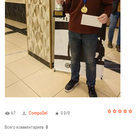
67
CompoDel
0.0
/
0
Всего комментариев
:
0