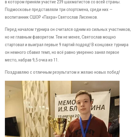
в котором приняли участие 239 шахматистов со всей страны.
Подмосковье представляли три спортсмена, среди них —
воспитанник СШОР «Пахра» Святослав Лисенков.
Перед началом турнира он считался одним из сильных участников,
но не главным фаворитом. Тем не менее, Святослав мощно
стартовал и выиграл первые 9 партий подряд! В концовке турнира
он немного сбавил темп, но всё равно уверенно занял первое
место, набрав 9,5 очка из 11.
Поздравляю с отличным результатом и желаю новых побед!