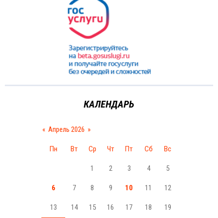
КАЛЕНДАРЬ
«
Апрель 2026
»
Пн
Вт
Ср
Чт
Пт
Сб
Вс
1
2
3
4
5
6
7
8
9
10
11
12
13
14
15
16
17
18
19