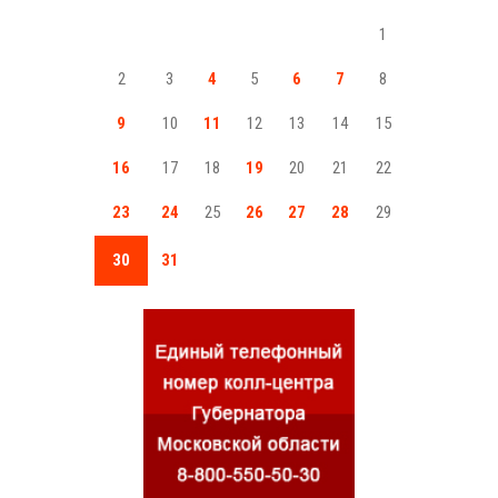
1
2
3
4
5
6
7
8
9
10
11
12
13
14
15
16
17
18
19
20
21
22
23
24
25
26
27
28
29
30
31