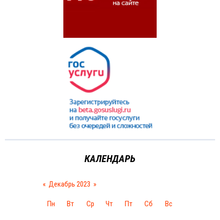
КАЛЕНДАРЬ
«
Декабрь 2023
»
Пн
Вт
Ср
Чт
Пт
Сб
Вс