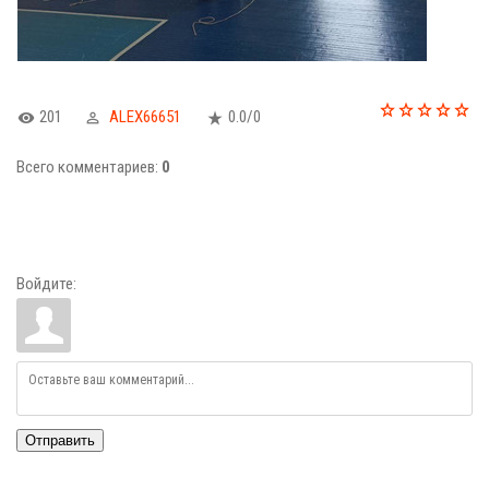
201
ALEX66651
0.0
/
0
Всего комментариев
:
0
Войдите:
Отправить