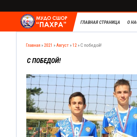
ГЛАВНАЯ СТРАНИЦА
О НА
Главная
»
2021
»
Август
»
12
» С победой!
С ПОБЕДОЙ!