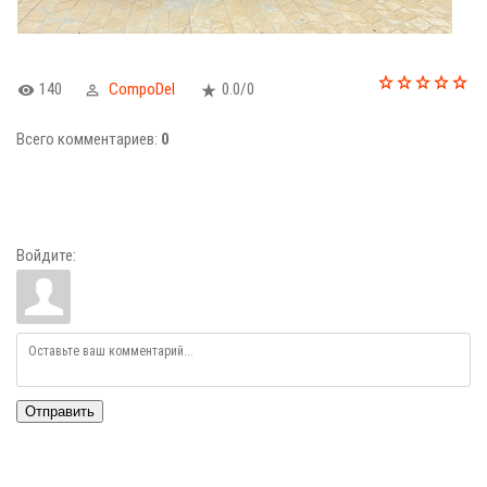
140
CompoDel
0.0
/
0
Всего комментариев
:
0
Войдите:
Отправить