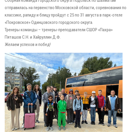
Сборная команда Городского округа Подольск по шахматам
отправилась на первенство Московской области, соревнования по
классике, рапиду и блицу пройдут с 25 по 31 августа в парк-отеле
«Покровское» Одинцовского городского округа.
Тренеры команды – тренеры-преподаватели СШОР «Пахра»
Пяташов С.Н. и Хайруллин Д.Ф.
Желаем успехов и побед!