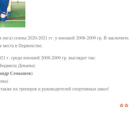
лига) сезона 2020-2021 гг. у юношей 2008-2009 гр. В заключит
е места в Первенстве.
1 г. среди юношей 2008-2009 гр. выглядит так:
Людмила Деваева)
сандр Семышев)
ова)
 также их тренеров и руководителей спортивных школ!