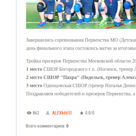
Завершились соревнования Первенства МО (Детская 
день финального этапа состоялись матчи за итоговы
Тройка призеров Первенства Московской области 202
1 место
СШОР Богородского г.о. (Ногинск, тренер 
2 место
СШОР "Пахра" (Подольск, тренер Алек
3 место
Одинцовская СШОР (тренер Наталья Денис
Поздравляем победителей и призеров Первенства, а
862
ALEX66651
0.0
/
0
Всего комментариев
:
0