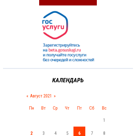
КАЛЕНДАРЬ
«
Август 2021
»
Пн
Вт
Ср
Чт
Пт
Сб
Вс
1
2
3
4
5
6
7
8