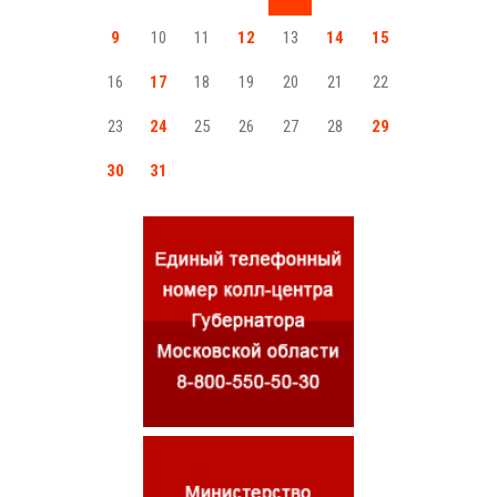
9
10
11
12
13
14
15
16
17
18
19
20
21
22
23
24
25
26
27
28
29
30
31