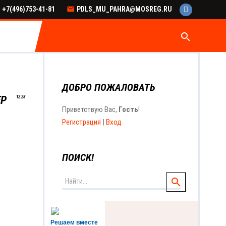
+7(496)753-41-81
PDLS_MU_PAHRA@MOSREG.RU
search
ДОБРО ПОЖАЛОВАТЬ
ЕР
12:28
Приветствую Вас
,
Гость
!
Регистрация
|
Вход
ПОИСК!
Решаем вместе