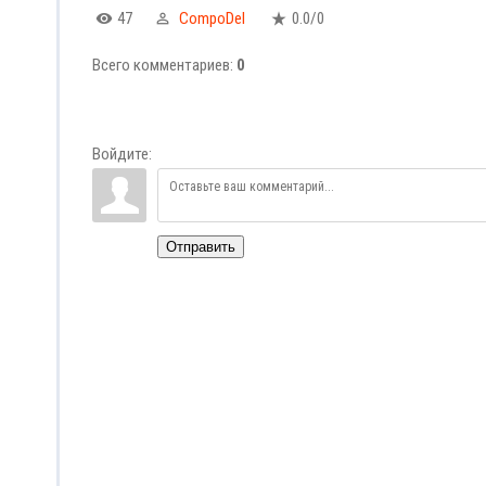
47
CompoDel
0.0
/
0
Всего комментариев
:
0
Войдите:
Отправить