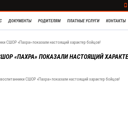
С
ДОКУМЕНТЫ
РОДИТЕЛЯМ
ПЛАТНЫЕ УСЛУГИ
КОНТАКТЫ
ники СШОР «Пахра» показали настоящий характер бойцов!
СШОР «ПАХРА» ПОКАЗАЛИ НАСТОЯЩИЙ ХАРАКТ
де воспитанники СШОР «Пахра» показали настоящий характер бойцов!