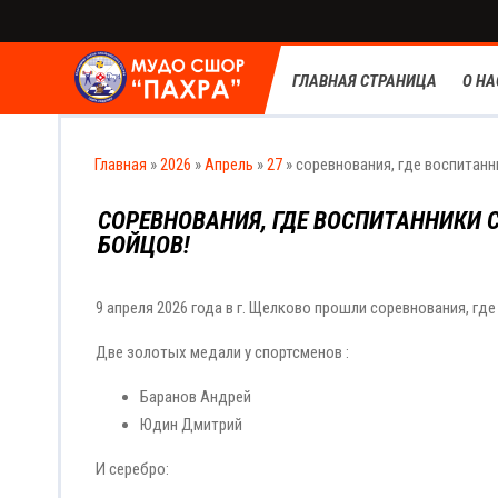
ГЛАВНАЯ СТРАНИЦА
О НА
Главная
»
2026
»
Апрель
»
27
» соревнования, где воспитан
СОРЕВНОВАНИЯ, ГДЕ ВОСПИТАННИКИ 
БОЙЦОВ!
9 апреля 2026 года в г. Щелково прошли соревнования, г
Две золотых медали у спортсменов :
Баранов Андрей
Юдин Дмитрий
И серебро: