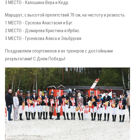
3 МЕСТО - Калошина Вера и Кедр.
Маршрут, с высотой препятствий 70 см, на чистоту и резвость:
1 МЕСТО - Суслова Анастасия и Буг.
2 МЕСТО - Домарева Кристина и Ирбис.
3 МЕСТО - Гусенкова Алиса и Эльбрусия.
Поздравляем спортсменов и их тренеров с достойными
результатами! С Днём Победы!