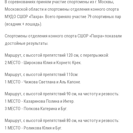
В соревнованиях приняли участие спортсмены из г. Москвы,
Московской области и спортсмены отделения конного спорта
МУДО СШОР «Пахра». Всего приняло участие 79 спортивных пар
(всадник + лошадь).
Спортсмены отделения конного спорта СШОР «Пахра» показали
достойные результаты.
Маршрут, с высотой препятствий 120 см, с перепрыжкой:
2 МЕСТО - Широкова Юлия и Корнетс Крек.
Маршрут, с высотой препятствий 110см:
1 МЕСТО - Чижова Светлана и Аль Капоне.
Маршрут, с высотой препятствий 90 см, на чистоту и резвость:
1 МЕСТО - Казаринова Полина и Ингер.
3 МЕСТО - Попкова Катерина и Буг.
Маршрут, с высотой препятствий 80 см, на чистоту и резвость:
1 МЕСТО - Роликова Юлия и Буг.