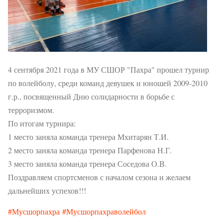
4 сентября 2021 года в МУ СШОР "Пахра" прошел турнир
по волейболу, среди команд девушек и юношей 2009-2010
г.р., посвященный Дню солидарности в борьбе с
терроризмом.
По итогам турнира:
1 место заняла команда тренера Мхитарян Т.И.
2 место заняла команда тренера Парфенова Н.Г.
3 место заняла команда тренера Соседова О.В.
Поздравляем спортсменов с началом сезона и желаем
дальнейших успехов!!!
#Мусшорпахра
#Мусшорпахраволейбол