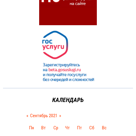
КАЛЕНДАРЬ
«
Сентябрь 2021
»
Пн
Вт
Ср
Чт
Пт
Сб
Вс