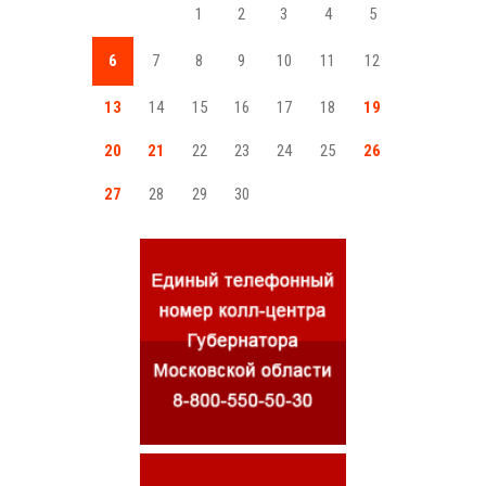
1
2
3
4
5
6
7
8
9
10
11
12
13
14
15
16
17
18
19
20
21
22
23
24
25
26
27
28
29
30