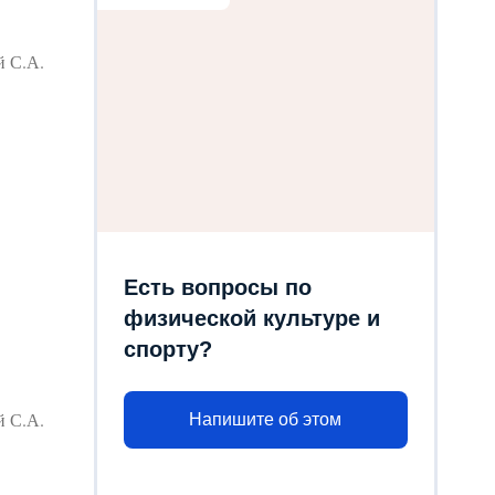
й С.А.
Есть вопросы по
физической культуре и
спорту?
й С.А.
Напишите об этом