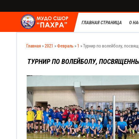
ГЛАВНАЯ СТРАНИЦА
О НА
Главная
»
2021
»
Февраль
»
1
» Турнир по волейболу, посвя
ТУРНИР ПО ВОЛЕЙБОЛУ, ПОСВЯЩЕННЫ