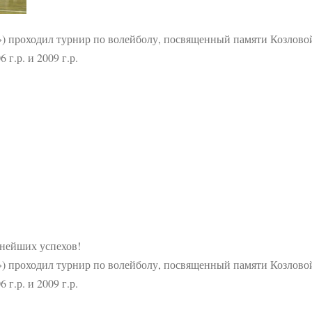
с») проходил турнир по волейболу, посвященный памяти Козлово
г.р. и 2009 г.р.
ьнейших успехов!
с») проходил турнир по волейболу, посвященный памяти Козлово
г.р. и 2009 г.р.