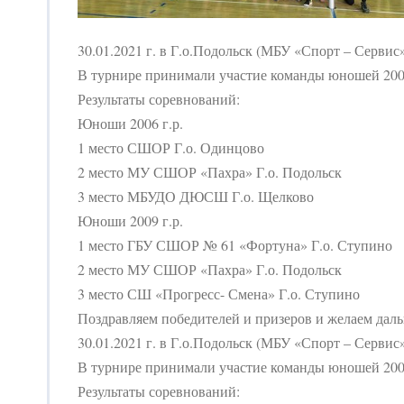
30.01.2021 г. в Г.о.Подольск (МБУ «Спорт – Серви
В турнире принимали участие команды юношей 2006 
Результаты соревнований:
Юноши 2006 г.р.
1 место СШОР Г.о. Одинцово
2 место МУ СШОР «Пахра» Г.о. Подольск
3 место МБУДО ДЮСШ Г.о. Щелково
Юноши 2009 г.р.
1 место ГБУ СШОР № 61 «Фортуна» Г.о. Ступино
2 место МУ СШОР «Пахра» Г.о. Подольск
3 место СШ «Прогресс- Смена» Г.о. Ступино
Поздравляем победителей и призеров и желаем дал
30.01.2021 г. в Г.о.Подольск (МБУ «Спорт – Серви
В турнире принимали участие команды юношей 2006 
Результаты соревнований: