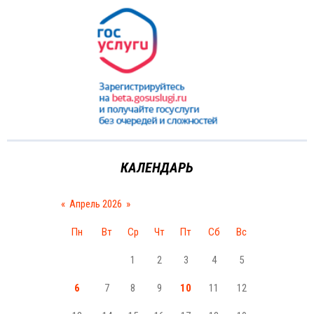
КАЛЕНДАРЬ
«
Апрель 2026
»
Пн
Вт
Ср
Чт
Пт
Сб
Вс
1
2
3
4
5
6
7
8
9
10
11
12