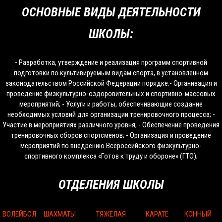
ОСНОВНЫЕ ВИДЫ ДЕЯТЕЛЬНОСТИ
ШКОЛЫ:
- Разработка, утверждение и реализация программ спортивной
подготовки по культивируемым видам спорта, в установленном
законодательством Российской Федерации порядке.- Организация и
проведение физкультурно-оздоровительных и спортивно-массовых
мероприятий; - Услуги и работы, обеспечивающие создание
необходимых условий для организации тренировочного процесса; -
Участие в мероприятиях различного уровня; - Обеспечение проведения
тренировочных сборов спортсменов; - Организация и проведение
мероприятий по внедрению Всероссийского физкультурно-
спортивного комплекса «Готов к труду и обороне» (ГТО);
ОТДЕЛЕНИЯ ШКОЛЫ
ВОЛЕЙБОЛ
ШАХМАТЫ
ТЯЖЕЛАЯ
КАРАТЕ
КОННЫЙ