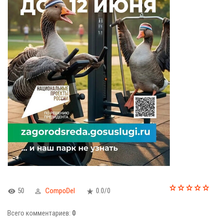
50
CompoDel
0.0
/
0
Всего комментариев
:
0