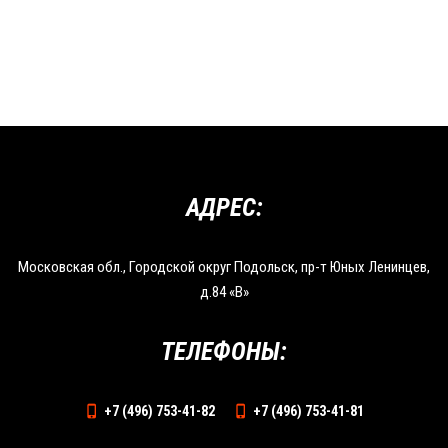
АДРЕС:
Московская обл., Городской округ Подольск, пр-т Юных Ленинцев,
д.84 «В»
ТЕЛЕФОНЫ:
+7 (496) 753-41-82
+7 (496) 753-41-81