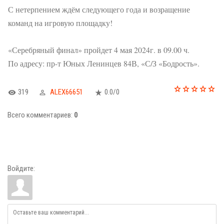
С нетерпением ждём следующего года и возращение
команд на игровую площадку!
«Серебряный финал» пройдет 4 мая 2024г. в 09.00 ч.
По адресу: пр-т Юных Ленинцев 84В, «С/З «Бодрость».
319
ALEX66651
0.0
/
0
Всего комментариев
:
0
Войдите: