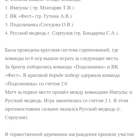
1. Импульс ( тр. Мхитарян Т.И.)
2. ВК «Фест» (тр. Гутник А.В.)
3. Подольчанка (Соседова О.В.)
4. Русский медведь г. Серпухов (тр. Бондарева С.А.).
Была проведена круговая система соревнований, где
команды из 6 игр вышли играть за следующие места.
За бронзу поборолись команды «Подольчанка» и ВК
«Фест». В красивой борьбе победу одержала команда
«Подольчанка» со счетом 2:0
Матч за первое место прошёл между командами Импульс и
Русский медведь. Игра закончилась со счетом 2:1. В этом
противостоянии сильнее оказался Русский медведь (г.
Серпухов).
В торжественной церемонии награждения приняли участие