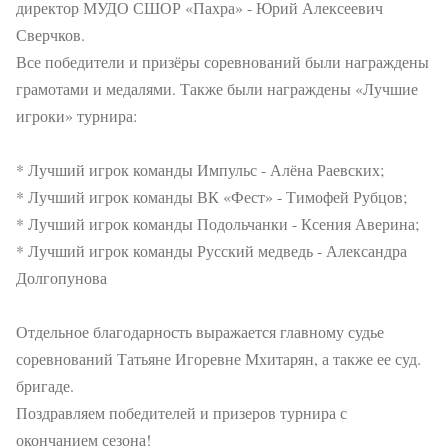
директор МУДО СШОР «Пахра» - Юрий Алексеевич
Сверчков.
Все победители и призёры соревнований были награждены
грамотами и медалями. Также были награждены «Лучшие
игроки» турнира:
* Лучший игрок команды Импульс - Алёна Раевских;
* Лучший игрок команды ВК «Фест» - Тимофей Рубцов;
* Лучший игрок команды Подольчанки - Ксения Аверина;
* Лучший игрок команды Русский медведь - Александра
Долгопунова
Отдельное благодарность выражается главному судье
соревнований Татьяне Игоревне Мхитарян, а также ее суд.
бригаде.
Поздравляем победителей и призеров турнира с
окончанием сезона!