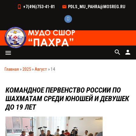
+7(496)753-41-81
PDLS_MU_PAHRA@MOSREG.RU
search
person
menu
Главная
»
2025
»
Август
»
14
КОМАНДНОЕ ПЕРВЕНСТВО РОССИИ ПО
ШАХМАТАМ СРЕДИ ЮНОШЕЙ И ДЕВУШЕК
ДО 19 ЛЕТ