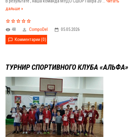
В результате , наша команда МУДО СШОР Пахра 20
...
Читать
дальше »
48
CompoDel
05.05.2026
Комментарии (0)
ТУРНИР СПОРТИВНОГО КЛУБА «АЛЬФА»