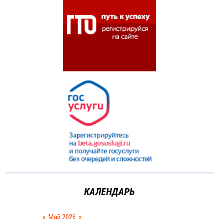
КАЛЕНДАРЬ
«
Май 2026
»