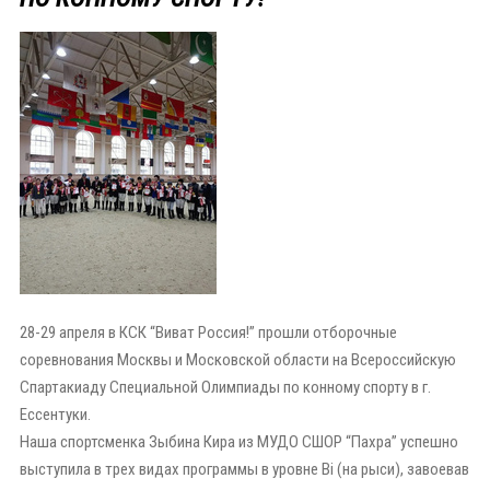
28-29 апреля в КСК “Виват Россия!” прошли отборочные
соревнования Москвы и Московской области на Всероссийскую
Спартакиаду Специальной Олимпиады по конному спорту в г.
Ессентуки.
Наша спортсменка Зыбина Кира из МУДО СШОР “Пахра” успешно
выступила в трех видах программы в уровне Bi (на рыси), завоевав