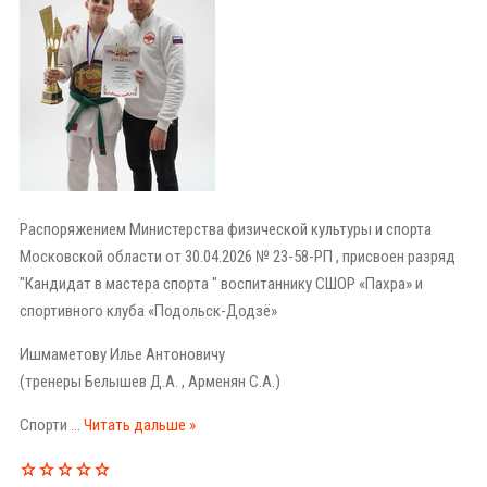
Распоряжением Министерства физической культуры и спорта
Московской области от 30.04.2026 № 23-58-РП , присвоен разряд
"Кандидат в мастера спорта " воспитаннику СШОР «Пахра» и
спортивного клуба «Подольск-Додзё»
Ишмаметову Илье Антоновичу
(тренеры Белышев Д.А. , Арменян С.А.)
Спорти
...
Читать дальше »