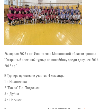
26 апреля 2026 г в г. Ивантеевка Московской области прошел
"Открытый весенний турнир по волейболу среди девушек 2014
2015 г.р."
В Турнире принимали участие 4 команды:
1 г. Ивантеевка
2 "Пахра" Г.о. Подольск
3 г. Дубна
4 г. Ногинск