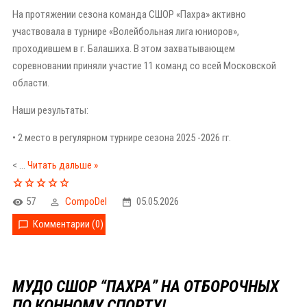
На протяжении сезона команда СШОР «Пахра» активно
участвовала в турнире «Волейбольная лига юниоров»,
проходившем в г. Балашиха. В этом захватывающем
соревновании приняли участие 11 команд со всей Московской
области.
Наши результаты:
• 2 место в регулярном турнире сезона 2025 -2026 гг.
<
...
Читать дальше »
57
CompoDel
05.05.2026
Комментарии (0)
МУДО СШОР “ПАХРА” НА ОТБОРОЧНЫХ
ПО КОННОМУ СПОРТУ!