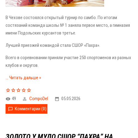
В Чехове состоялся открытый турнир по самбо. По итогам
состязаний команда школы № 1 заняла первое место, а гимназия
имени Подольских курсантов третье.
Лучшей приезжей командой стала СШОР «Пахра».
Всего в соревновании приняли участие 250 спортсменов из разных
клубов и округов.
...
Читать дальше »
49
CompoDel
05.05.2026
Комментарии (0)
ЗОЛОТО У МУДО СШОР “ПАХРА” НА