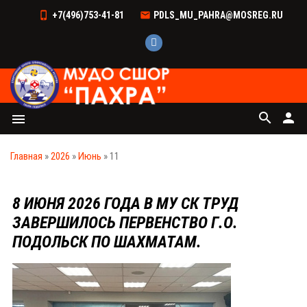
+7(496)753-41-81
PDLS_MU_PAHRA@MOSREG.RU
search
person
menu
Главная
»
2026
»
Июнь
»
11
8 ИЮНЯ 2026 ГОДА В МУ СК ТРУД
ЗАВЕРШИЛОСЬ ПЕРВЕНСТВО Г.О.
ПОДОЛЬСК ПО ШАХМАТАМ.