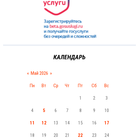
КАЛЕНДАРЬ
«
Май 2026
»
Пн
Вт
Ср
Чт
Пт
Сб
Вс
1
2
3
4
5
6
7
8
9
10
11
12
13
14
15
16
17
18
19
20
21
22
23
24