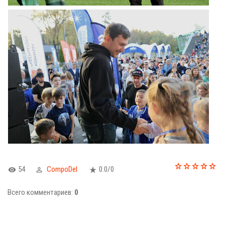
54
CompoDel
0.0
/
0
Всего комментариев
:
0