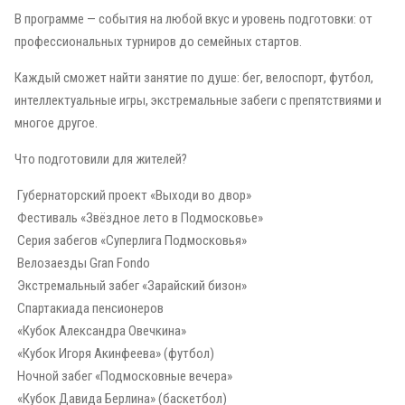
В программе — события на любой вкус и уровень подготовки: от
профессиональных турниров до семейных стартов.
Каждый сможет найти занятие по душе: бег, велоспорт, футбол,
интеллектуальные игры, экстремальные забеги с препятствиями и
многое другое.
Что подготовили для жителей?
Губернаторский проект «Выходи во двор»
Фестиваль «Звёздное лето в Подмосковье»
Серия забегов «Суперлига Подмосковья»
Велозаезды Gran Fondo
Экстремальный забег «Зарайский бизон»
Спартакиада пенсионеров
«Кубок Александра Овечкина»
️ «Кубок Игоря Акинфеева» (футбол)
Ночной забег «Подмосковные вечера»
«Кубок Давида Берлина» (баскетбол)