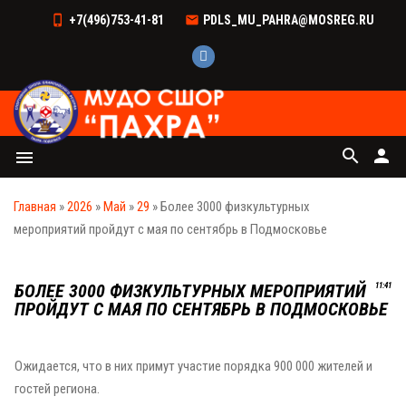
+7(496)753-41-81
PDLS_MU_PAHRA@MOSREG.RU
search
person
menu
Главная
»
2026
»
Май
»
29
» Более 3000 физкультурных
мероприятий пройдут с мая по сентябрь в Подмосковье
БОЛЕЕ 3000 ФИЗКУЛЬТУРНЫХ МЕРОПРИЯТИЙ
11:41
ПРОЙДУТ С МАЯ ПО СЕНТЯБРЬ В ПОДМОСКОВЬЕ
Ожидается, что в них примут участие порядка 900 000 жителей и
гостей региона.