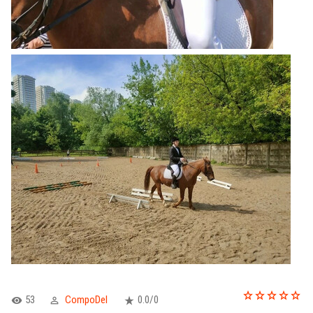
53
CompoDel
0.0
/
0