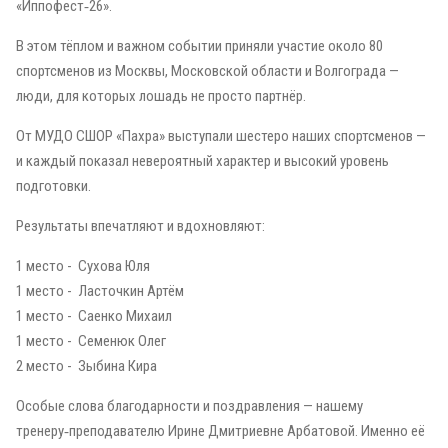
«Иппофест‑26».
В этом тёплом и важном событии приняли участие около 80
спортсменов из Москвы, Московской области и Волгограда —
люди, для которых лошадь не просто партнёр.
От МУДО СШОР «Пахра» выступали шестеро наших спортсменов —
и каждый показал невероятный характер и высокий уровень
подготовки.
Результаты впечатляют и вдохновляют:
1 место - Сухова Юля
1 место - Ласточкин Артём
1 место - Саенко Михаил
1 место - Семенюк Олег
2 место - Зыбина Кира
Особые слова благодарности и поздравления — нашему
тренеру‑преподавателю Ирине Дмитриевне Арбатовой. Именно её