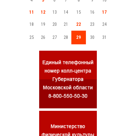
4
5
6
7
8
9
10
11
12
13
14
15
16
17
18
19
20
21
22
23
24
25
26
27
28
29
30
31