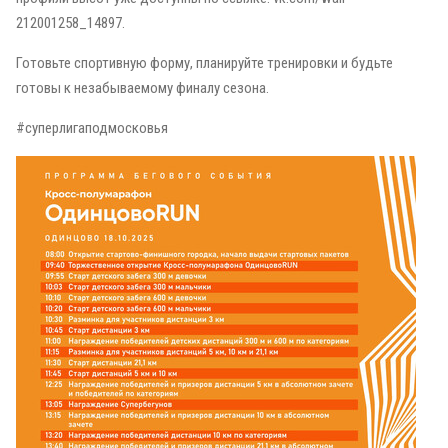
212001258_14897.
Готовьте спортивную форму, планируйте тренировки и будьте
готовы к незабываемому финалу сезона.
#суперлигаподмосковья