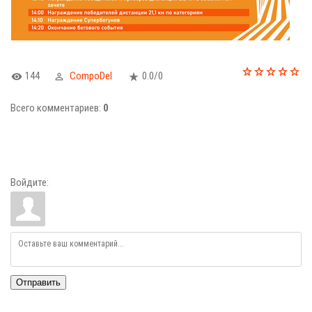
144
CompoDel
0.0
/
0
Всего комментариев
:
0
Войдите:
Отправить