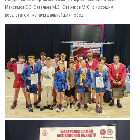
Максимов Е.О, Савельев М.С., Сверчков М.Ю., с хорошим
результатом, желаем дальнейших побед!