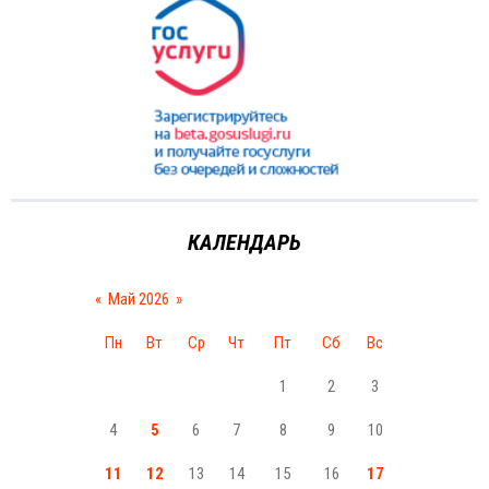
КАЛЕНДАРЬ
«
Май 2026
»
Пн
Вт
Ср
Чт
Пт
Сб
Вс
1
2
3
4
5
6
7
8
9
10
11
12
13
14
15
16
17