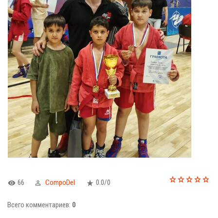
66
CompoDel
0.0
/
0
Всего комментариев
:
0