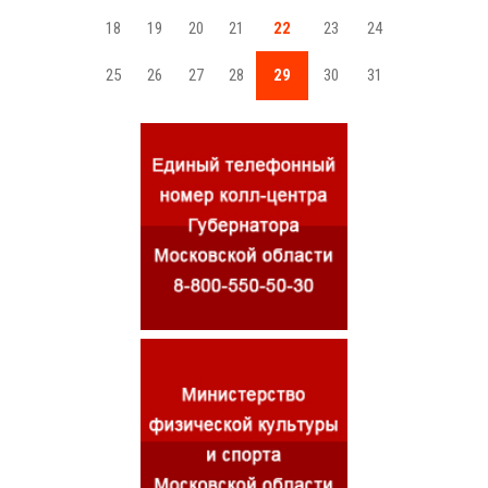
18
19
20
21
22
23
24
25
26
27
28
29
30
31