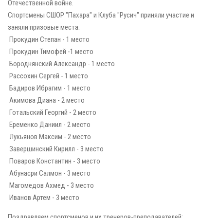
Отечественной войне.
Спортсмены СШОР "Пахара" и Клуба "Русич" приняли участие и
заняли призовые места:
Прокудин Степан - 1 место
Прокудин Тимофей -1 место
Бороднянский Александр - 1 место
Рассохин Сергей - 1 место
Бадиров Ибрагим - 1 место
Акимова Диана - 2 место
Готальский Георгий - 2 место
Еременко Даниил - 2 место
Лукьянов Максим - 2 место
Завершинский Кирилл - 3 место
Поваров Константин - 3 место
Абунасри Салмон - 3 место
Магомедов Ахмед - 3 место
Иванов Артем - 3 место
Поздравляем спортсменов и их тренеров-преподавателей: