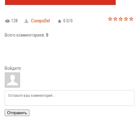
128
CompoDel
0.0
/
0
Всего комментариев
:
0
Войдите:
Отправить