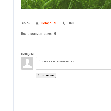
56
CompoDel
0.0
/
0
Всего комментариев
:
0
Войдите:
Отправить