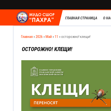
ГЛАВНАЯ СТРАНИЦА
О НА
Главная
»
2026
»
Май
»
11
» осторожно! клещи!
ОСТОРОЖНО! КЛЕЩИ!