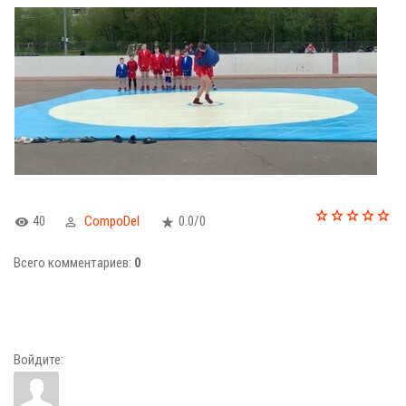
40
CompoDel
0.0
/
0
Всего комментариев
:
0
Войдите: