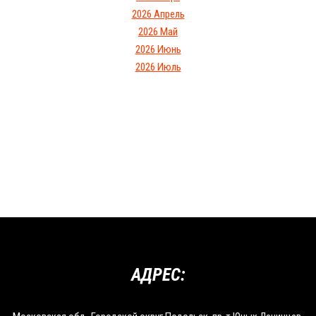
2026 Апрель
2026 Май
2026 Июнь
2026 Июль
АДРЕС: