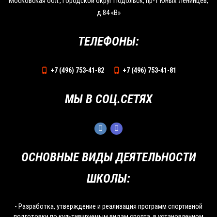
Московская обл., Городской округ Подольск, пр-т Юных Ленинцев,
д.84 «В»
ТЕЛЕФОНЫ:
+7 (496) 753-41-82
+7 (496) 753-41-81
МЫ В СОЦ.СЕТЯХ
ОСНОВНЫЕ ВИДЫ ДЕЯТЕЛЬНОСТИ
ШКОЛЫ:
- Разработка, утверждение и реализация программ спортивной
подготовки по культивируемым видам спорта, в установленном