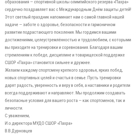
образования — спортивной школы олимпийского резерва «Пахра»
сердечно поздравляет вас с Международным Днём защиты детей!
Этот светлый праздник напоминает нам о самой главной нашей
задаче — заботе о здоровье, безопасности и гармоничном
развитии подрастающего поколения. Мы гордимся вашими
достижениями, целеустремлённостью и трудолюбием, с которыми
вы приходите на тренировки и соревнования. Благодаря вашим
стремлениям к победе, дисциплине и товарищеской поддержке
СШОР «Пахра» становится сильнее и дружнее.
Желаем каждому спортсмену крепкого здоровья, ярких побед,
новых спортивных целей и счастья в семье. Пусть тренировки
дарят радость, уверенность и веру в себя, а наставники и родители
всегда поддерживают и направляют. Мы продолжим создавать
безопасные условия для вашего роста — как спортсменов, так и
личности.
С уважением,
И.о.директора МУДО СШОР «Пахра»
В.В.Дурновцев