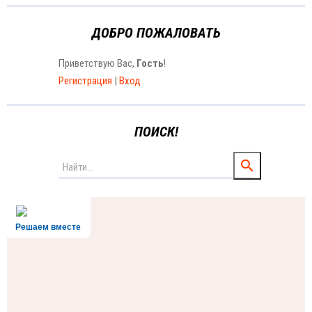
ДОБРО ПОЖАЛОВАТЬ
Приветствую Вас
,
Гость
!
Регистрация
|
Вход
ПОИСК!
Решаем вместе