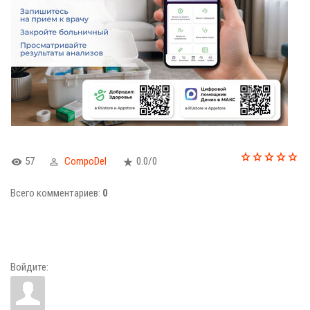
57
CompoDel
0.0
/
0
Всего комментариев
:
0
Войдите: