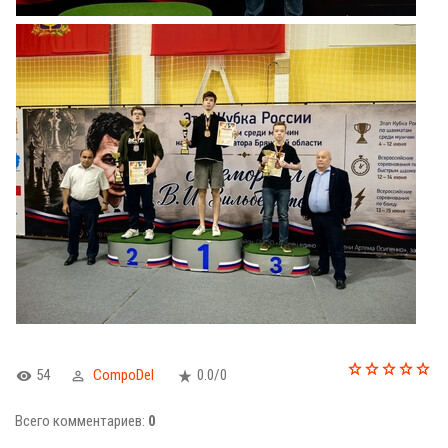
54
CompoDel
0.0
/
0
Всего комментариев
:
0