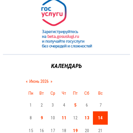
КАЛЕНДАРЬ
«
Июнь 2026
»
Пн
Вт
Ср
Чт
Пт
Сб
Вс
1
2
3
4
5
6
7
8
9
10
11
12
13
14
15
16
17
18
19
20
21