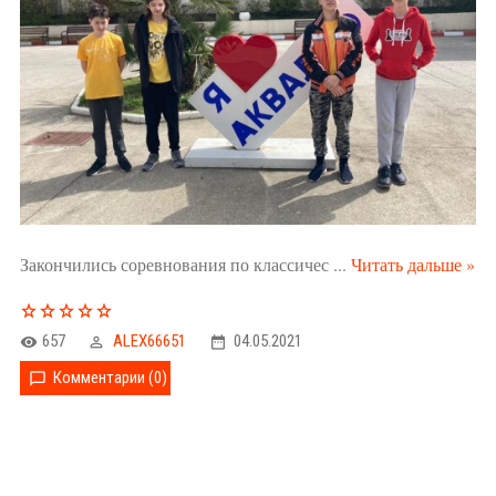
Закончились соревнования по классичес
...
Читать дальше »
657
ALEX66651
04.05.2021
Комментарии (0)