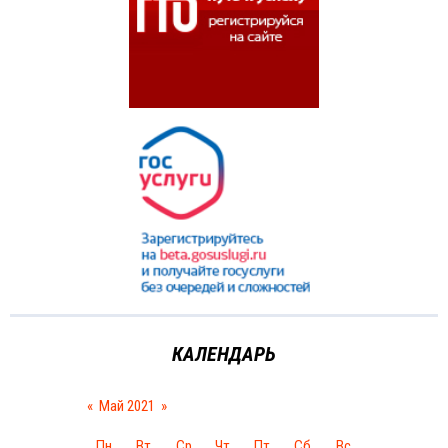
КАЛЕНДАРЬ
«
Май 2021
»
Пн
Вт
Ср
Чт
Пт
Сб
Вс