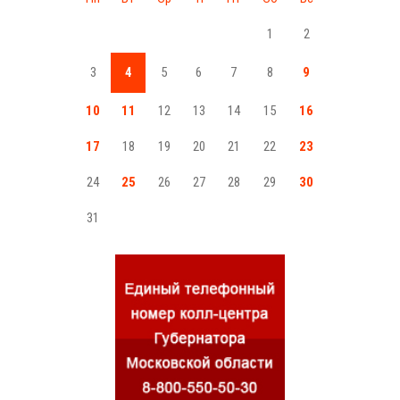
1
2
3
4
5
6
7
8
9
10
11
12
13
14
15
16
17
18
19
20
21
22
23
24
25
26
27
28
29
30
31