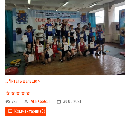
...
Читать дальше »
723
ALEX66651
30.05.2021
Комментарии (0)