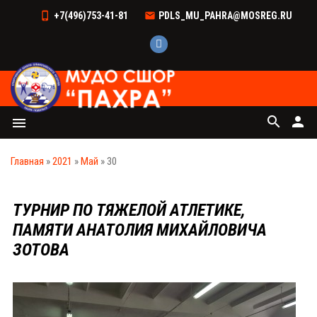
+7(496)753-41-81
PDLS_MU_PAHRA@MOSREG.RU
search
person
menu
Главная
»
2021
»
Май
»
30
ТУРНИР ПО ТЯЖЕЛОЙ АТЛЕТИКЕ,
ПАМЯТИ АНАТОЛИЯ МИХАЙЛОВИЧА
ЗОТОВА