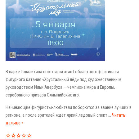
В парке Талалихина состоится этап I областного фестиваля
фигурного катания «Хрустальный лёд» под художественным
руководством Ильи Авербуха — чемпиона мира и Европы,
серебряного призёра Олимпийских игр.
Начинающие фигуристы-любители поборются за звание лучших в
регионе, а после зрителей ждёт яркий ледовый спект
...
Читать
дальше »