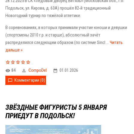
28.12.2025 в СК «Ледовый дворец Витязь» (Московская обл., г.о.
Подольск, ул. Кирова, д. 63А) прошёл 82‑й традиционный
Новогодний турнир по тяжёлой атлетике.
В соревнованиях, в которых принимали участие юноши и девушки
(спортсмены 2010 г.р. и старше), абсолютный зачёт
распределился следующим образом (по системе Sincl
...
Читать
дальше »
84
CompoDel
01.01.2026
Комментарии (0)
ЗВЁЗДНЫЕ ФИГУРИСТЫ 5 ЯНВАРЯ
ПРИЕДУТ В ПОДОЛЬСК!