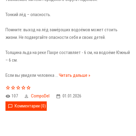
⠀
Тонкий лёд – опасность.
⠀
Помните: выход на лёд замёрзших водоёмов может стоить
жизни. Не подвергайте опасности себя и своих детей.
Толщина льда на реке Пахре составляет - 6 см, на водоёме Южный
– 6 см.
⠀
Если вы увидели человека
...
Читать дальше »
107
CompoDel
01.01.2026
Комментарии (0)