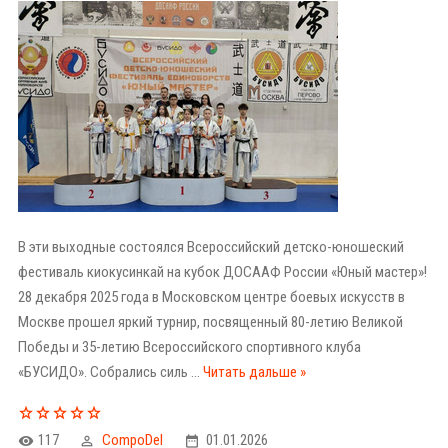
В эти выходные состоялся Всероссийский детско-юношеский
фестиваль киокусинкай на кубок ДОСААФ России «Юный мастер»!
28 декабря 2025 года в Московском центре боевых искусств в
Москве прошел яркий турнир, посвященный 80-летию Великой
Победы и 35-летию Всероссийского спортивного клуба
«БУСИДО». Собрались силь
...
Читать дальше »
117
CompoDel
01.01.2026