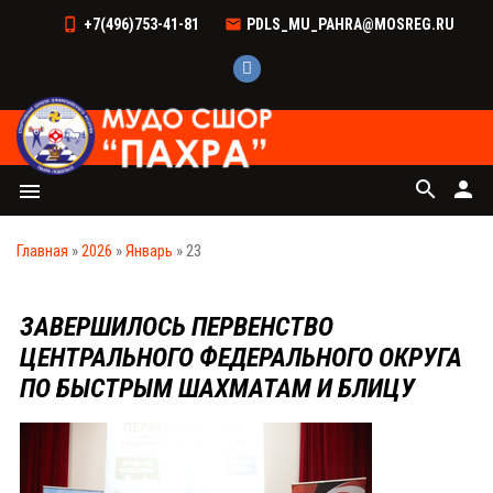
+7(496)753-41-81
PDLS_MU_PAHRA@MOSREG.RU
search
person
menu
Главная
»
2026
»
Январь
»
23
ЗАВЕРШИЛОСЬ ПЕРВЕНСТВО
ЦЕНТРАЛЬНОГО ФЕДЕРАЛЬНОГО ОКРУГА
ПО БЫСТРЫМ ШАХМАТАМ И БЛИЦУ