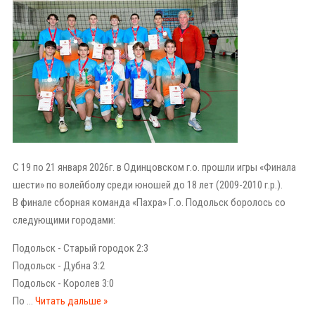
С 19 по 21 января 2026г. в Одинцовском г.о. прошли игры «Финала
шести» по волейболу среди юношей до 18 лет (2009-2010 г.р.).
В финале сборная команда «Пахра» Г.о. Подольск боролось со
следующими городами:
Подольск - Старый городок 2:3
Подольск - Дубна 3:2
Подольск - Королев 3:0
По
...
Читать дальше »